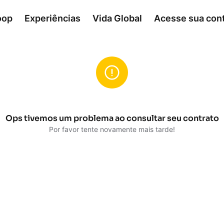
oop
Experiências
Vida Global
Acesse sua con
Ops tivemos um problema ao consultar seu contrato
Por favor tente novamente mais tarde!